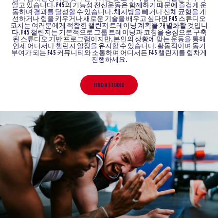
알고 있습니다. F45의 기능성 전신운동은 함께하기 때문에 즐겁게 운
동하며 결과를 달성할 수 있습니다. 체지방을 빼거나 신체 균형을 개
선하거나 힘을 키우거나 새로운 기술을 배우고 싶다면 F45 스튜디오
코치는 여러분에게 적합한 챌린지 트레이닝 계획을 개별화할 것입니
다.
F45 챌린지는 기본적으로 그룹 트레이닝과 코칭을 중심으로 구축
된 스튜디오 기반 프로그램이지만, 본인의 상황에 맞는 운동을 통해
언제 어디서나 챌린지 일정을 유지할 수 있습니다. 활동적이며 동기
부여가 되는 F45 커뮤니티와 소통하며 어디서든 F45 챌린지를 힘차게
진행하세요.
FIND A STUDIO