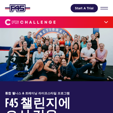
Start A Trial
통합 웰니스 & 트레이닝 라이프스타일 프로그램
F45 챌린지에