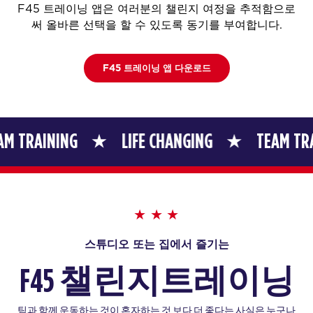
F45 트레이닝 앱은 여러분의 챌린지 여정을 추적함으로
써 올바른 선택을 할 수 있도록 동기를 부여합니다.
F45 트레이닝 앱 다운로드
LIFE CHANGING
TEAM TRAINING
L
스튜디오 또는 집에서 즐기는
F45 챌린지
트레이닝
팀과 함께 운동하는 것이 혼자하는 것 보다 더 좋다는 사실은 누구나