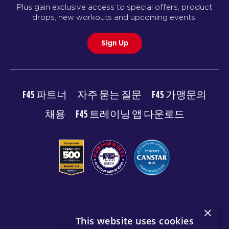
Plus gain exclusive access to special offers, product
drops, new workouts and upcoming events.
Sign Up
F45 파트너
자주 묻는 질문
F45 가맹문의
채용
F45 트레이닝 앱 다운로드
© 2026 F45 TRAINING
×
This website uses cookies
이용약관
개인 정보 보호 정책