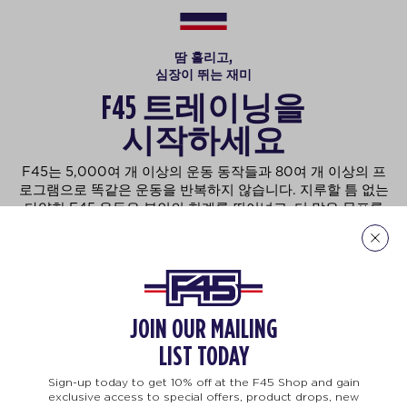
땀 흘리고,
심장이 뛰는 재미
F45 트레이닝을
시작하세요
F45는 5,000여 개 이상의 운동 동작들과 80여 개 이상의 프
로그램으로 똑같은 운동을 반복하지 않습니다. 지루할 틈 없는
다양한 F45 운동은 본인의 한계를 뛰어넘고, 더 많은 목표를
이룰 수 있도록 도와줍니다. 남녀노소, 운동 경험을 불문하고,
F45는 누구나 즐길 수 있습니다.
자세히 보기
JOIN OUR MAILING
LIST TODAY
HANGING
TEAM TRAINING
LIFE CHANGI
Sign-up today to get 10% off at the F45 Shop and gain
exclusive access to special offers, product drops, new